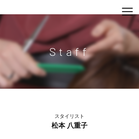
Staff
スタイリスト
松本 八重子